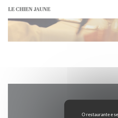
Painel de Gerenciamento de Cookies
LE CHIEN JAUNE
O restaurante e se