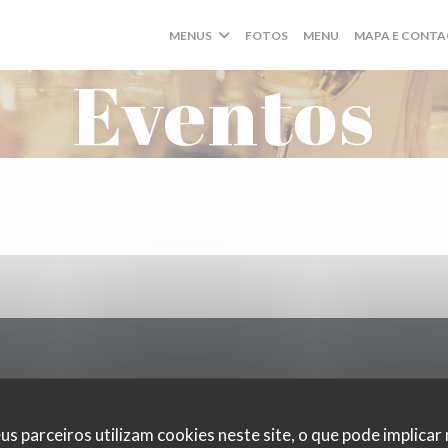
((ABRE NUMA NOV
MENUS
FOTOS
MENU
MAPA E CONT
Eventos
Mapa e Contacto
us parceiros utilizam cookies neste site, o que pode implicar