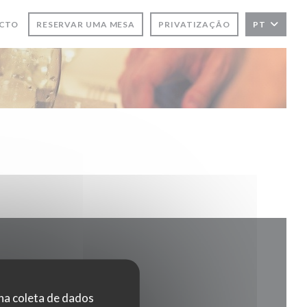
A JANELA))
ACTO
RESERVAR UMA MESA
PRIVATIZAÇÃO
PT
 na coleta de dados