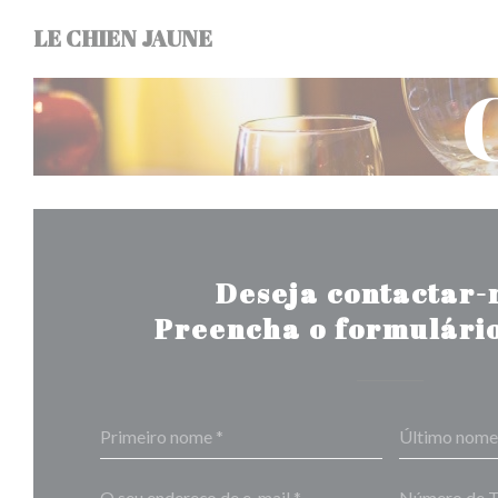
Painel de Gerenciamento de Cookies
LE CHIEN JAUNE
Deseja contactar-
Preencha o formulário