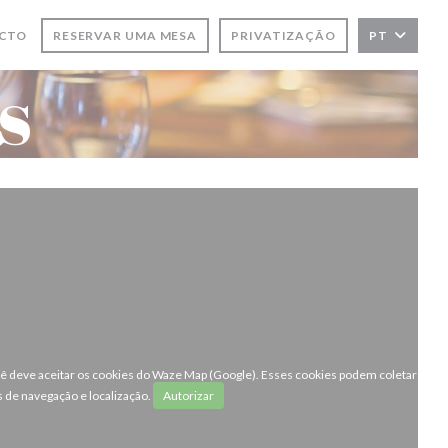
A JANELA))
ACTO
RESERVAR UMA MESA
PRIVATIZAÇÃO
PT
s
ocê deve aceitar os cookies do Waze Map (Google). Esses cookies podem coletar
 de navegação e localização.
Autorizar