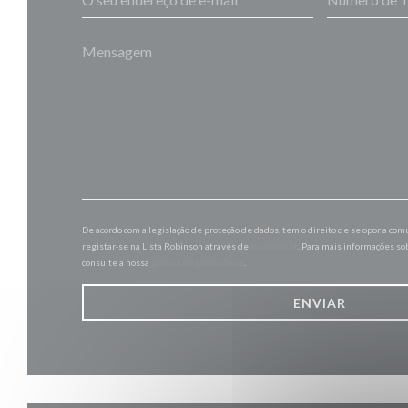
De acordo com a legislação de proteção de dados, tem o direito de se opor a co
registar-se na Lista Robinson através de
robinson.pt
. Para mais informações so
consulte a nossa
política de privacidade
.