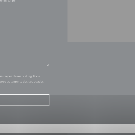
municações de marketing. Pode
bre o tratamento dos seus dados,