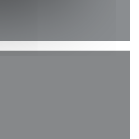
na nueva ventana))
entana))
nueva ventana))