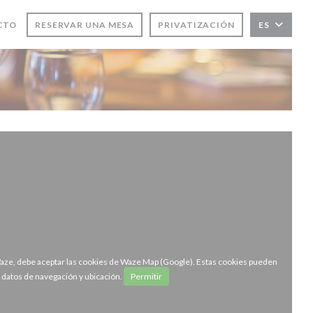
EVA VENTANA))
CTO
RESERVAR UNA MESA
PRIVATIZACIÓN
ES
Waze, debe aceptar las cookies de Waze Map (Google). Estas cookies pueden
r datos de navegación y ubicación.
Permitir