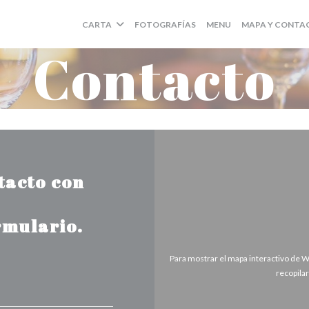
((ABRE EN UNA NU
CARTA
FOTOGRAFÍAS
MENU
MAPA Y CONTA
Contacto
tacto con
rmulario.
Para mostrar el mapa interactivo de 
recopila