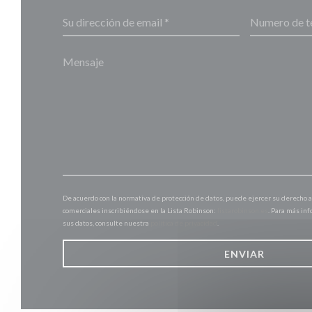
De acuerdo con la normativa de protección de datos, puede ejercer su derecho a
comerciales inscribiéndose en la Lista Robinson:
listarobinson.es
. Para más in
sus datos, consulte nuestra
política de privacidad
.