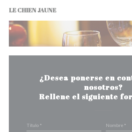
Personalización de sus opciones de cookies
LE CHIEN JAUNE
¿Desea ponerse en con
nosotros?
Rellene el siguiente fo