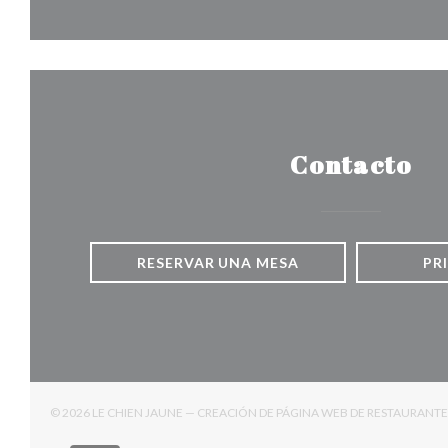
Contacto
RESERVAR UNA MESA
PR
© 2026 LE CHIEN JAUNE — CREACIÓN DE PÁGINA WEB DE RESTAURANT