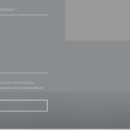
 no recibir comunicaciones
formación sobre el tratamiento de