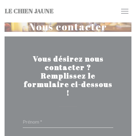
Personnalisation de vos choix en matière de cookies
LE CHIEN JAUNE
Nous contacter
Vous désirez nous
contacter ?
Remplissez le
formulaire ci-dessous
!