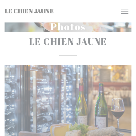
Personnalisation de vos choix en matière de cookies
LE CHIEN JAUNE
Photos
LE CHIEN JAUNE