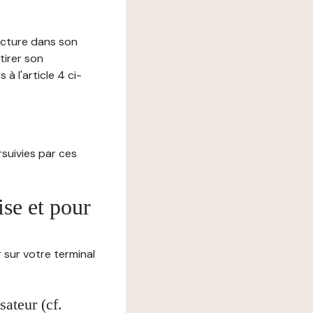
lecture dans son
tirer son
 l'article 4 ci-
ursuivies par ces
ise et pour
 sur votre terminal
ateur (cf.