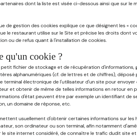
partenaires dont la liste est visée ci-dessous ainsi que sur le
ue de gestion des cookies explique ce que désignent les « cooki
e le restaurant utilise sur le Site et précise les droits dont 
on ou de refus quant à l'installation de cookies.
ce qu'un cookie ?
n petit fichier de stockage et de récupération d'informations
tères alphanumériques (cf. de lettres et de chiffres), déposé
 le terminal électronique de l'utilisateur d'un site pour envoye
ateur et obtenir de même de telles informations en retour en
ormations d'état peuvent être par exemple un identifiant de s
ion, un domaine de réponse, etc.
rmettent usuellement d'obtenir certaines informations sur les
lisateur, son ordinateur ou son terminal, afin notamment d'amé
r le site internet considéré, de connaître le trafic dudit site et