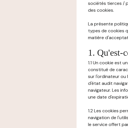
sociétés tierces / 
des cookies.
La présente politiq
types de cookies qu
matière d'acceptati
1. Qu'est-
1.1 Un cookie est u
constitué de carac
sur l'ordinateur ou
d'état audit navig
navigateur. Les inf
une date d'expirat
1.2 Les cookies pe
navigation de l'uti
le service offert pa