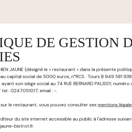
IQUE DE GESTION 
IES
HIEN JAUNE (désigné le « restaurant » dans la présente politi
 au capital social de 5000 euros, n°RCS : Tours B 949 581 93
ayant son siège social au 74 RUE BERNARD PALISSY, numéro 
el : 0247051017, email : -.
s sur le restaurant, vous pouvez consulter ses
mentions légale
diteur du site internet accessible au public à l'adresse suivant
jaune-bistrot.fr.