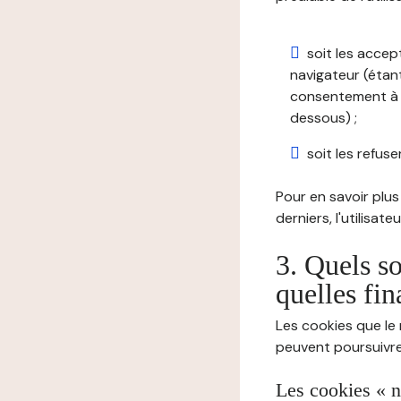
soit les accep
navigateur (étant
consentement à t
dessous) ;
soit les refuser
Pour en savoir plus 
derniers, l'utilisat
3. Quels so
quelles fin
Les cookies que le 
peuvent poursuivre 
Les cookies « n