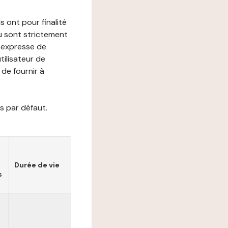
s ont pour finalité
ou sont strictement
e expresse de
utilisateur de
de fournir à
s par défaut.
Durée de vie
s