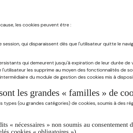
 cause, les cookies peuvent être :
session, qui disparaissent dès que l'utilisateur quitte le navig
rsistants qui demeurent jusqu'à expiration de leur durée de vi
 l'utilisateur les supprime au moyen des fonctionnalités de s
intermédiaire du module de gestion des cookies mis à dispositi
sont les grandes « familles » de co
ds types (ou grandes catégories) de cookies, soumis à des rég
dits « nécessaires » non soumis au consentement de 
lés cookies « obligatoires »)