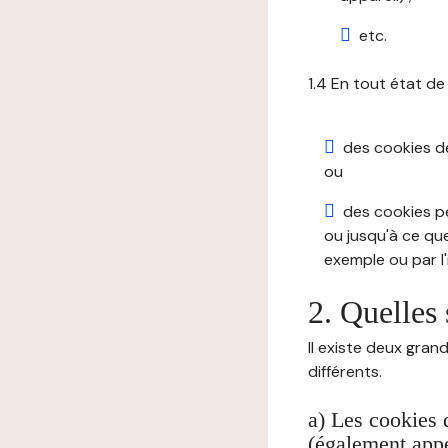
etc.
1.4 En tout état de
des cookies de 
ou
des cookies pe
ou jusqu'à ce que
exemple ou par l'
2. Quelles 
Il existe deux gran
différents.
a) Les cookies 
(également appe