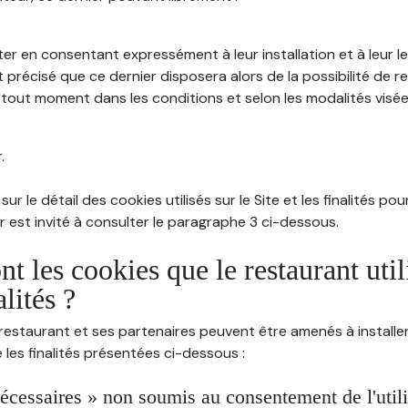
ter en consentant expressément à leur installation et à leur 
 précisé que ce dernier disposera alors de la possibilité de re
out moment dans les conditions et selon les modalités visées à
.
sur le détail des cookies utilisés sur le Site et les finalités po
eur est invité à consulter le paragraphe 3 ci-dessous.
nt les cookies que le restaurant util
alités ?
restaurant et ses partenaires peuvent être amenés à installer
les finalités présentées ci-dessous :
écessaires » non soumis au consentement de l'utilis