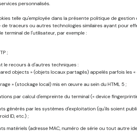
services personnalisés.
okies telle qu'employée dans la présente politique de gestion
de traceurs ou autres technologies similaires ayant pour effet
 terminal de l'utilisateur, par exemple :
TP ;
 le recours à d'autres techniques :
shared objects » (objets locaux partagés) appelés parfois les « 
torage » (stockage local) mis en œuvre au sein du HTML 5 ;
cations par calcul d'empreinte du terminal (« device fingerprintin
ants générés par les systèmes d'exploitation (qu'ils soient publi
oid ID, etc.) ;
ants matériels (adresse MAC, numéro de série ou tout autre ide