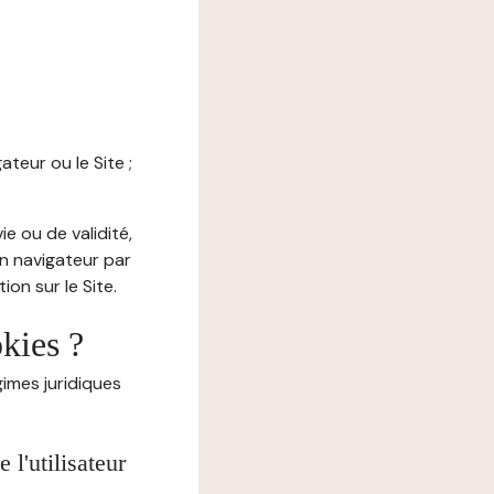
ateur ou le Site ;
e ou de validité,
on navigateur par
on sur le Site.
okies ?
imes juridiques
l'utilisateur