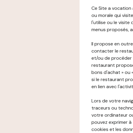
Ce Site a vocation
ou morale qui visite 
l'utilise ou le visi
menus proposés, ain
Il propose en outre
contacter le resta
et/ou de procéder 
restaurant propose
bons d'achat » ou 
si le restaurant pr
en lien avec l'activ
Lors de votre navig
traceurs ou technol
votre ordinateur o
pouvez exprimer à 
cookies et les donn