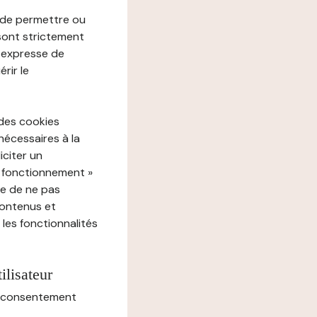
e de permettre ou
 sont strictement
e expresse de
rir le
 des cookies
nécessaires à la
iciter un
« fonctionnement »
ue de ne pas
contenus et
 les fonctionnalités
ilisateur
au consentement