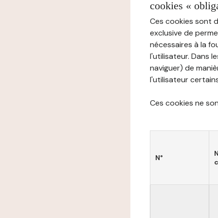
cookies « oblig
Ces cookies sont di
exclusive de permet
nécessaires à la f
l'utilisateur. Dans 
naviguer) de manièr
l'utilisateur certai
Ces cookies ne sont
N°
c