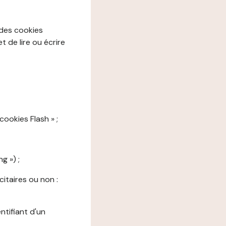
 des cookies
 de lire ou écrire
cookies Flash » ;
g ») ;
citaires ou non :
ntifiant d'un