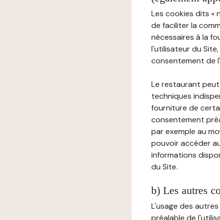
Les cookies dits « 
de faciliter la com
nécessaires à la f
l'utilisateur du Sit
consentement de l'u
Le restaurant peut 
techniques indispen
fourniture de certa
consentement préala
par exemple au moy
pouvoir accéder au 
informations dispon
du Site.
b) Les autres c
L'usage des autres
préalable de l'utili