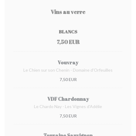
Vins au verre
BLANCS
7,50 EUR
Vouvray
Le Chien sur son Chenin - Domaine d'Orfeuilles
7,50 EUR
VDF Chardonnay
Le Chardo Nay - Les Vignes d'Adélie
7,50 EUR
Touraine Sauvignon