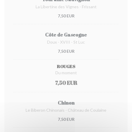
La Libertine des Vignes - Frissant
7,50 EUR
Côte de Gascogne
Doux - XVIII - St Luc
7,50 EUR
ROUGES
Du moment
7,50 EUR
Chinon
Le Biberon Chinonais - Château de Coulaine
7,50 EUR