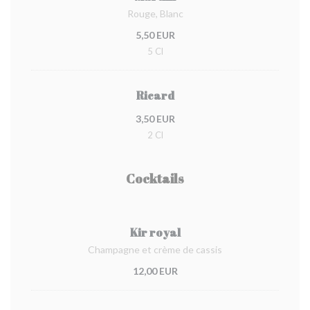
Rouge, Blanc
5,50 EUR
5 Cl
Ricard
3,50 EUR
2 Cl
Cocktails
Kir royal
Champagne et crème de cassis
12,00 EUR