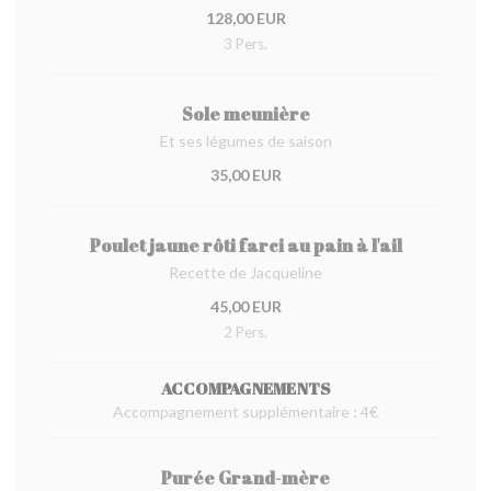
128,00 EUR
3 Pers.
Sole meunière
Et ses légumes de saison
35,00 EUR
Poulet jaune rôti farci au pain à l'ail
Recette de Jacqueline
45,00 EUR
2 Pers.
ACCOMPAGNEMENTS
Accompagnement supplémentaire : 4€
Purée Grand-mère