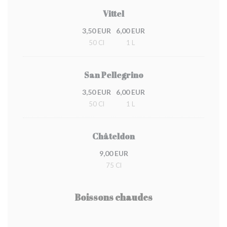
Vittel
3,50 EUR
6,00 EUR
50 Cl
1 L
San Pellegrino
3,50 EUR
6,00 EUR
50 Cl
1 L
Châteldon
9,00 EUR
75 Cl
Boissons chaudes