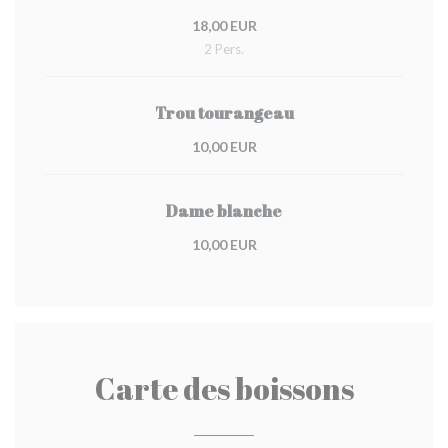
18,00 EUR
2 Pers.
Trou tourangeau
10,00 EUR
Dame blanche
10,00 EUR
Carte des boissons