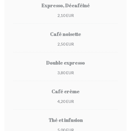
Expresso, Décaféiné
2,10 EUR
Café noisette
2,50 EUR
Double expresso
3,80 EUR
Café crème
4,20 EUR
Thé et infusion
5,00 EUR