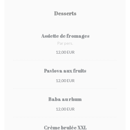
Desserts
Assiette de fromages
Par pers.
12,00 EUR
Pavlova aux fruits
12,00 EUR
Baba au rhum
12,00 EUR
Crème brulée XXL