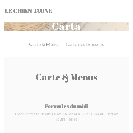
Personalización de sus opciones de cookies
LE CHIEN JAUNE
Carta
Carte & Menus
Carte des boissons
Carte & Menus
Formules du midi
Hors Incontournables et Beuchelle - Hors Week-End et
Jours Fériés