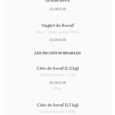
Grand Mère
25,00 EUR
Onglet de Boeuf
Sauce “Chien Jaune”, Frites
25,00 EUR
LES INCONTOURNABLES
Côte de bœuf (1.2 kg)
(Option Rossini + 20€)
85,00 EUR
2 Pers.
Côte de bœuf (1.7 kg)
(Option Rossini + 30€)