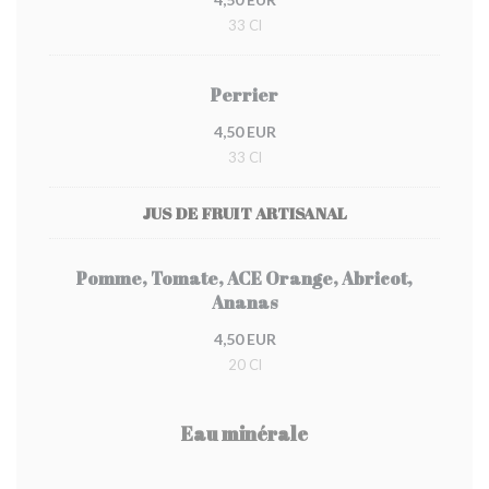
33 Cl
Perrier
4,50 EUR
33 Cl
JUS DE FRUIT ARTISANAL
Pomme, Tomate, ACE Orange, Abricot,
Ananas
4,50 EUR
20 Cl
Eau minérale