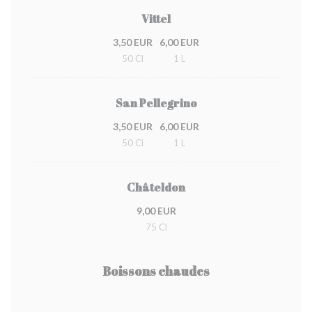
Vittel
3,50 EUR
6,00 EUR
50 Cl
1 L
San Pellegrino
3,50 EUR
6,00 EUR
50 Cl
1 L
Châteldon
9,00 EUR
75 Cl
Boissons chaudes