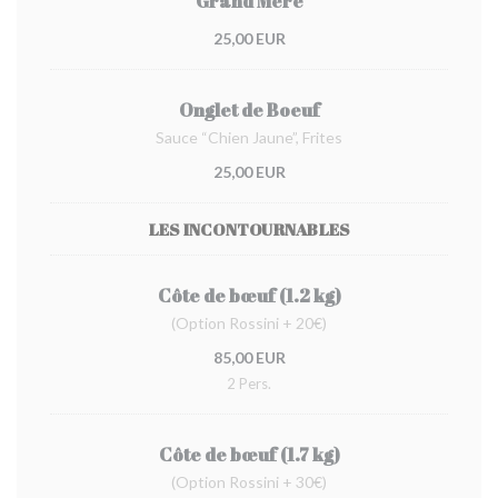
Grand Mère
25,00 EUR
Onglet de Boeuf
Sauce “Chien Jaune”, Frites
25,00 EUR
LES INCONTOURNABLES
Côte de bœuf (1.2 kg)
(Option Rossini + 20€)
85,00 EUR
2 Pers.
Côte de bœuf (1.7 kg)
(Option Rossini + 30€)