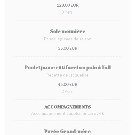
128,00 EUR
3 Pers.
Sole meunière
Et ses légumes de saison
35,00 EUR
Poulet jaune rôti farci au pain à l'ail
Recette de Jacqueline
45,00 EUR
2 Pers.
ACCOMPAGNEMENTS
Accompagnement supplémentaire : 4€
Purée Grand-mère