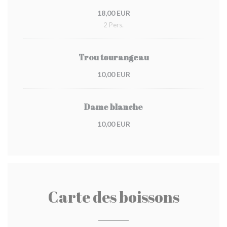
18,00 EUR
2 Pers.
Trou tourangeau
10,00 EUR
Dame blanche
10,00 EUR
Carte des boissons