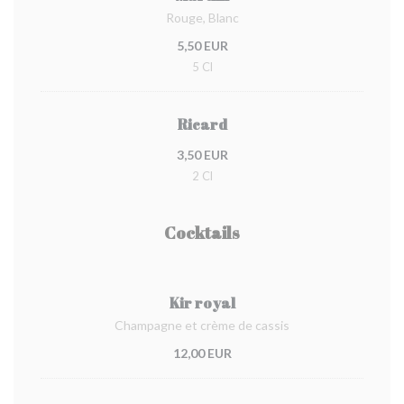
Rouge, Blanc
5,50 EUR
5 Cl
Ricard
3,50 EUR
2 Cl
Cocktails
Kir royal
Champagne et crème de cassis
12,00 EUR