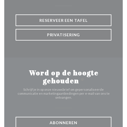
RESERVEER EEN TAFEL
PRIVATISERING
Word op de hoogte
gehouden
*
Schrijf je in op onze nieuwsbrief om gepersonaliseerde
communicatie en marketingaanbiedingen per e-mail van ons te
ontvangen.
ABONNEREN