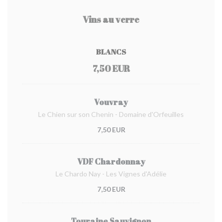
Vins au verre
BLANCS
7,50 EUR
Vouvray
Le Chien sur son Chenin - Domaine d'Orfeuilles
7,50 EUR
VDF Chardonnay
Le Chardo Nay - Les Vignes d'Adélie
7,50 EUR
Touraine Sauvignon