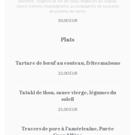
Recette : Rognos et Ris de veau, déglacés au cognac
sauce crémée champignons, accompagnés de sa purée
de pomme de terre.
30,00 EUR
Plats
Tartare de bœuf au couteau, frites maisons
22,00 EUR
Tataki de thon, sauce vierge, légumes du
soleil
25,00 EUR
Travers de porc à l’américaine, Purée