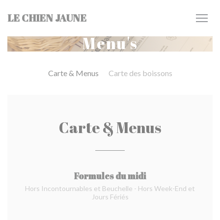
Cookies beheer paneel
LE CHIEN JAUNE
Menu's
Carte & Menus
Carte des boissons
Carte & Menus
Formules du midi
Hors Incontournables et Beuchelle - Hors Week-End et
Jours Fériés