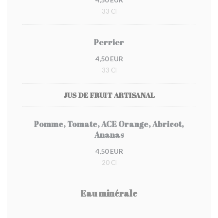
33 Cl
Perrier
4,50 EUR
33 Cl
JUS DE FRUIT ARTISANAL
Pomme, Tomate, ACE Orange, Abricot,
Ananas
4,50 EUR
20 Cl
Eau minérale