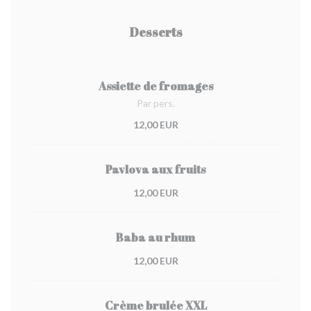
Desserts
Assiette de fromages
Par pers.
12,00 EUR
Pavlova aux fruits
12,00 EUR
Baba au rhum
12,00 EUR
Crème brulée XXL