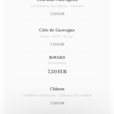
La Libertine des Vignes - Frissant
7,50 EUR
Côte de Gascogne
Doux - XVIII - St Luc
7,50 EUR
ROUGES
Du moment
7,50 EUR
Chinon
Le Biberon Chinonais - Château de Coulaine
7,50 EUR