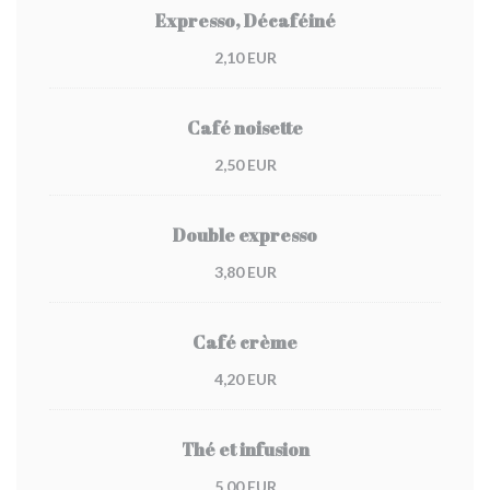
Expresso, Décaféiné
2,10 EUR
Café noisette
2,50 EUR
Double expresso
3,80 EUR
Café crème
4,20 EUR
Thé et infusion
5,00 EUR