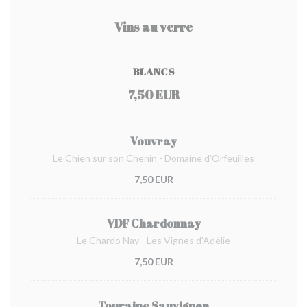
Vins au verre
BLANCS
7,50 EUR
Vouvray
Le Chien sur son Chenin - Domaine d'Orfeuilles
7,50 EUR
VDF Chardonnay
Le Chardo Nay - Les Vignes d'Adélie
7,50 EUR
Touraine Sauvignon