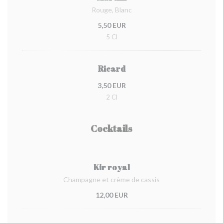
Rouge, Blanc
5,50 EUR
5 Cl
Ricard
3,50 EUR
2 Cl
Cocktails
Kir royal
Champagne et crème de cassis
12,00 EUR