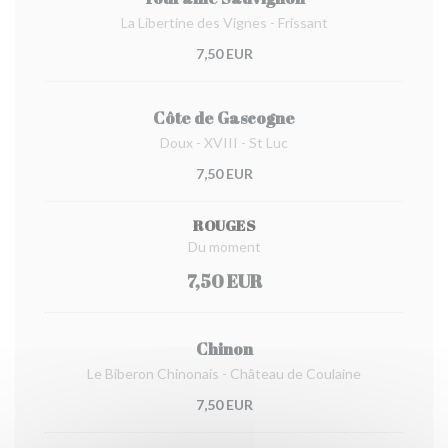
La Libertine des Vignes - Frissant
7,50 EUR
Côte de Gascogne
Doux - XVIII - St Luc
7,50 EUR
ROUGES
Du moment
7,50 EUR
Chinon
Le Biberon Chinonais - Château de Coulaine
7,50 EUR