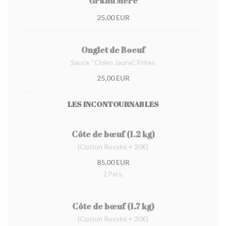
Grand Mère
25,00 EUR
Onglet de Boeuf
Sauce “Chien Jaune”, Frites
25,00 EUR
LES INCONTOURNABLES
Côte de bœuf (1.2 kg)
(Option Rossini + 20€)
85,00 EUR
2 Pers.
Côte de bœuf (1.7 kg)
(Option Rossini + 30€)