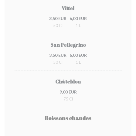
Vittel
3,50 EUR
6,00 EUR
50 Cl
1 L
San Pellegrino
3,50 EUR
6,00 EUR
50 Cl
1 L
Châteldon
9,00 EUR
75 Cl
Boissons chaudes