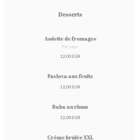
Desserts
Assiette de fromages
Par pers.
12,00 EUR
Pavlova aux fruits
12,00 EUR
Baba au rhum
12,00 EUR
Crème brulée XXL