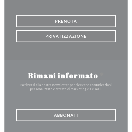
PRENOTA
PRIVATIZZAZIONE
Rimani informato
*
Iscriversi alla nostra newsletter per ricevere comunicazioni
personalizzate e offerte di marketing via e-mail.
ABBONATI