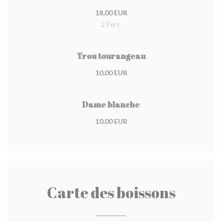
18,00 EUR
2 Pers.
Trou tourangeau
10,00 EUR
Dame blanche
10,00 EUR
Carte des boissons