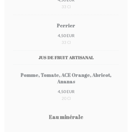
33 Cl
Perrier
4,50 EUR
33 Cl
JUS DE FRUIT ARTISANAL
Pomme, Tomate, ACE Orange, Abricot,
Ananas
4,50 EUR
20 Cl
Eau minérale