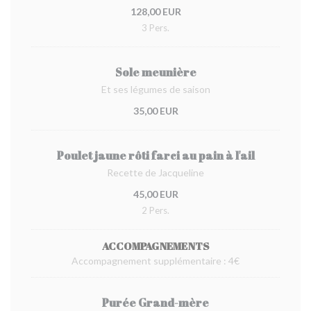
128,00 EUR
3 Pers.
Sole meunière
Et ses légumes de saison
35,00 EUR
Poulet jaune rôti farci au pain à l'ail
Recette de Jacqueline
45,00 EUR
2 Pers.
ACCOMPAGNEMENTS
Accompagnement supplémentaire : 4€
Purée Grand-mère