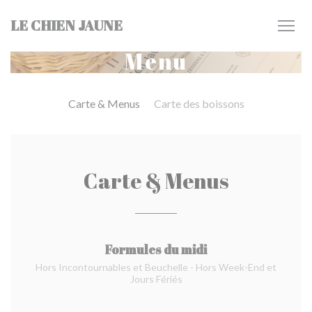
Personalizzazione delle tue scelte sui cookie
LE CHIEN JAUNE
Menu
Carte & Menus
Carte des boissons
Carte & Menus
Formules du midi
Hors Incontournables et Beuchelle - Hors Week-End et
Jours Fériés