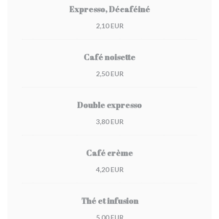
Expresso, Décaféiné
2,10 EUR
Café noisette
2,50 EUR
Double expresso
3,80 EUR
Café crème
4,20 EUR
Thé et infusion
5,00 EUR