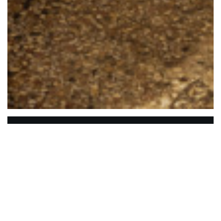
LE CHIEN JAUNE
Das Restaurant Le Chien Jaune ist ein Muss in
Tours und liegt in einer Fußgängerzone, nur
wenige Schritte vom Bahnhof entfernt. Seine