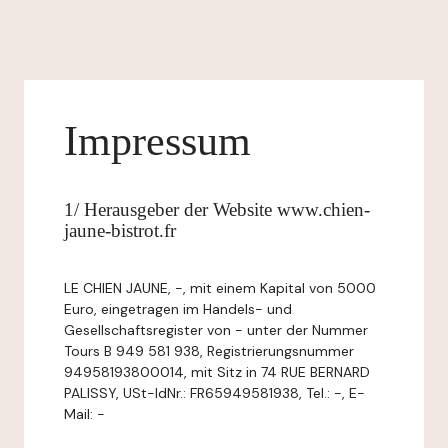
Impressum
1/ Herausgeber der Website www.chien-
jaune-bistrot.fr
LE CHIEN JAUNE, -, mit einem Kapital von 5000
Euro, eingetragen im Handels- und
Gesellschaftsregister von - unter der Nummer
Tours B 949 581 938, Registrierungsnummer
94958193800014, mit Sitz in 74 RUE BERNARD
PALISSY, USt-IdNr.: FR65949581938, Tel.: -, E-
Mail: -