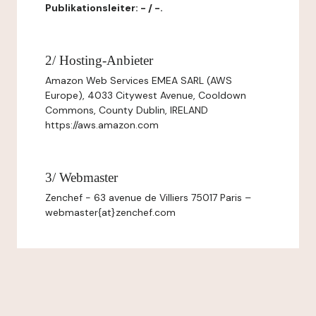
Publikationsleiter: - / -.
2/ Hosting-Anbieter
Amazon Web Services EMEA SARL (AWS
Europe), 4033 Citywest Avenue, Cooldown
Commons, County Dublin, IRELAND
https://aws.amazon.com
3/ Webmaster
Zenchef - 63 avenue de Villiers 75017 Paris –
webmaster{at}zenchef.com